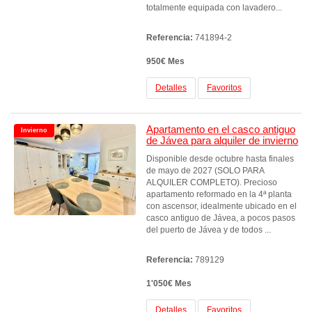
totalmente equipada con lavadero...
Referencia:
741894-2
950€ Mes
Detalles
Favoritos
Apartamento en el casco antiguo
Invierno
de Jávea para alquiler de invierno
Disponible desde octubre hasta finales
de mayo de 2027 (SOLO PARA
ALQUILER COMPLETO). Precioso
apartamento reformado en la 4ª planta
con ascensor, idealmente ubicado en el
casco antiguo de Jávea, a pocos pasos
del puerto de Jávea y de todos ...
Referencia:
789129
1'050€ Mes
Detalles
Favoritos