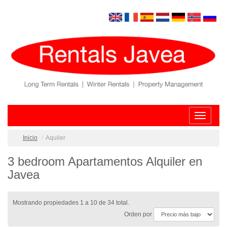
Toggle
navigatio
Inicio
Aquiler
3 bedroom Apartamentos Alquiler en
Javea
Mostrando propiedades 1 a 10 de 34 total.
Orden por