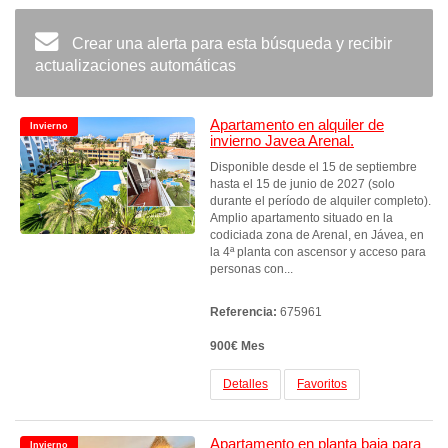
Crear una alerta para esta búsqueda y recibir
actualizaciones automáticas
Apartamento en alquiler de
Invierno
invierno Javea Arenal.
Disponible desde el 15 de septiembre
hasta el 15 de junio de 2027 (solo
durante el período de alquiler completo).
Amplio apartamento situado en la
codiciada zona de Arenal, en Jávea, en
la 4ª planta con ascensor y acceso para
personas con...
Referencia:
675961
900€ Mes
Detalles
Favoritos
Apartamento en planta baja para
Invierno