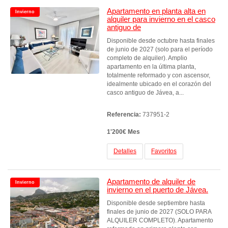
Apartamento en planta alta en
Invierno
alquiler para invierno en el casco
antiguo de
Disponible desde octubre hasta finales
de junio de 2027 (solo para el período
completo de alquiler). Amplio
apartamento en la última planta,
totalmente reformado y con ascensor,
idealmente ubicado en el corazón del
casco antiguo de Jávea, a...
Referencia:
737951-2
1'200€ Mes
Detalles
Favoritos
Apartamento de alquiler de
Invierno
invierno en el puerto de Jávea.
Disponible desde septiembre hasta
finales de junio de 2027 (SOLO PARA
ALQUILER COMPLETO). Apartamento