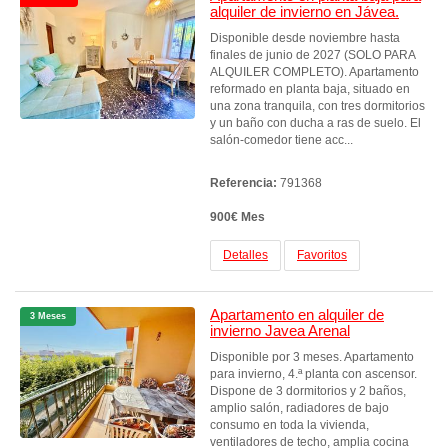
alquiler de invierno en Jávea.
Disponible desde noviembre hasta
finales de junio de 2027 (SOLO PARA
ALQUILER COMPLETO). Apartamento
reformado en planta baja, situado en
una zona tranquila, con tres dormitorios
y un baño con ducha a ras de suelo. El
salón-comedor tiene acc...
Referencia:
791368
900€ Mes
Detalles
Favoritos
Apartamento en alquiler de
3 Meses
invierno Javea Arenal
Disponible por 3 meses. Apartamento
para invierno, 4.ª planta con ascensor.
Dispone de 3 dormitorios y 2 baños,
amplio salón, radiadores de bajo
consumo en toda la vivienda,
ventiladores de techo, amplia cocina