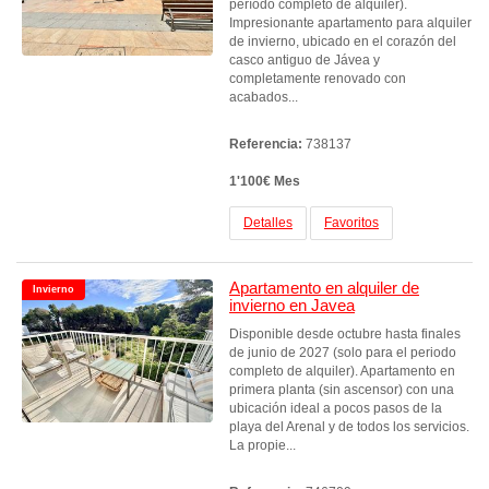
período completo de alquiler).
Impresionante apartamento para alquiler
de invierno, ubicado en el corazón del
casco antiguo de Jávea y
completamente renovado con
acabados...
Referencia:
738137
1'100€ Mes
Detalles
Favoritos
Apartamento en alquiler de
Invierno
invierno en Javea
Disponible desde octubre hasta finales
de junio de 2027 (solo para el periodo
completo de alquiler). Apartamento en
primera planta (sin ascensor) con una
ubicación ideal a pocos pasos de la
playa del Arenal y de todos los servicios.
La propie...