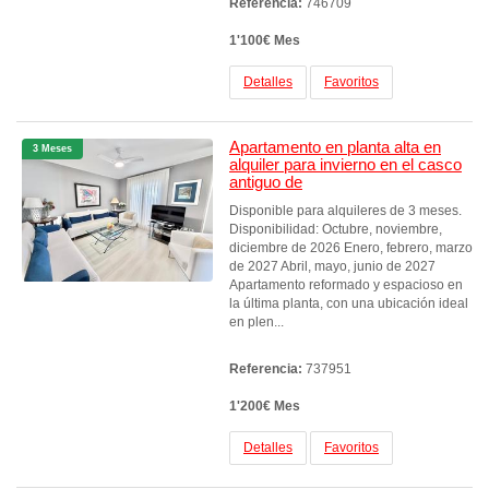
Referencia:
746709
1'100€ Mes
Detalles
Favoritos
Apartamento en planta alta en
3 Meses
alquiler para invierno en el casco
antiguo de
Disponible para alquileres de 3 meses.
Disponibilidad: Octubre, noviembre,
diciembre de 2026 Enero, febrero, marzo
de 2027 Abril, mayo, junio de 2027
Apartamento reformado y espacioso en
la última planta, con una ubicación ideal
en plen...
Referencia:
737951
1'200€ Mes
Detalles
Favoritos