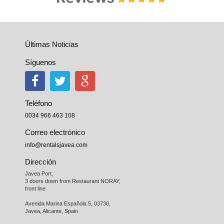
Últimas Noticias
Síguenos
Teléfono
0034 966 463 108
Correo electrónico
info@rentalsjavea.com
Dirección
Javea Port, 

3 doors down from Restaurant NORAY,

front line

Avenida Marina Española 5, 03730,

Javea, Alicante, Spain