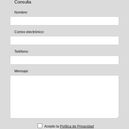
Consulta
Nombre:
Correo electrónico:
Teléfono:
Mensaje:
Acepto la
Política de Privacidad