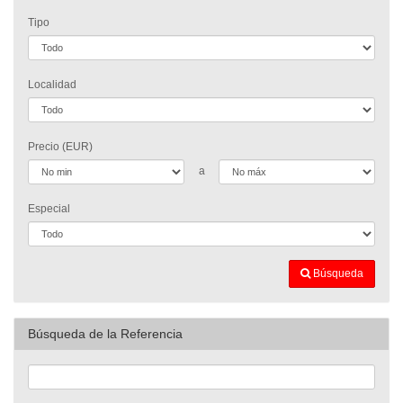
Tipo
Localidad
Precio (EUR)
a
Especial
Búsqueda
Búsqueda de la Referencia