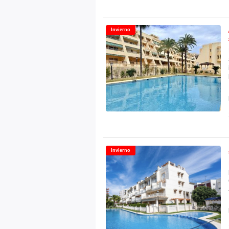
Invierno
Invierno