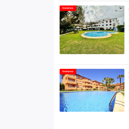
Invierno
Invierno