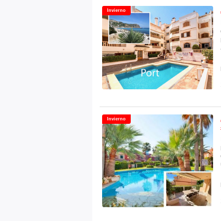
Invierno
Invierno