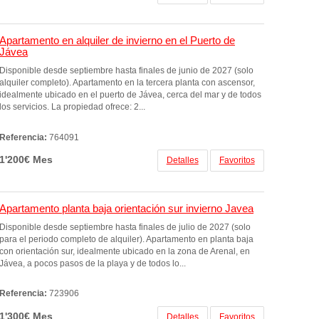
Apartamento en alquiler de invierno en el Puerto de
Jávea
Disponible desde septiembre hasta finales de junio de 2027 (solo
alquiler completo). Apartamento en la tercera planta con ascensor,
idealmente ubicado en el puerto de Jávea, cerca del mar y de todos
los servicios. La propiedad ofrece: 2...
Referencia:
764091
1'200€ Mes
Detalles
Favoritos
Apartamento planta baja orientación sur invierno Javea
Disponible desde septiembre hasta finales de julio de 2027 (solo
para el periodo completo de alquiler). Apartamento en planta baja
con orientación sur, idealmente ubicado en la zona de Arenal, en
Jávea, a pocos pasos de la playa y de todos lo...
Referencia:
723906
1'300€ Mes
Detalles
Favoritos