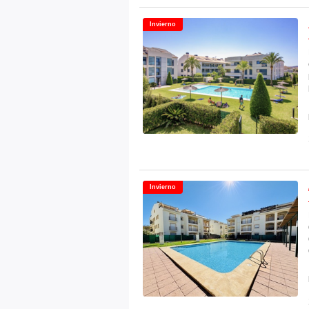
Invierno
Invierno