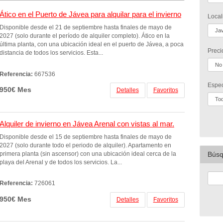
Ático en el Puerto de Jávea para alquilar para el invierno
Local
Disponible desde el 21 de septiembre hasta finales de mayo de
2027 (solo durante el período de alquiler completo). Ático en la
última planta, con una ubicación ideal en el puerto de Jávea, a poca
Preci
distancia de todos los servicios. Esta...
Referencia:
667536
Espec
950€ Mes
Detalles
Favoritos
Alquiler de invierno en Jávea Arenal con vistas al mar.
Disponible desde el 15 de septiembre hasta finales de mayo de
2027 (solo durante todo el periodo de alquiler). Apartamento en
primera planta (sin ascensor) con una ubicación ideal cerca de la
Búsq
playa del Arenal y de todos los servicios. La...
Referencia:
726061
950€ Mes
Detalles
Favoritos