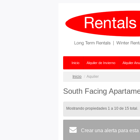
Inicio
Alquiler de Invierno
Alquiler Anu
Inicio
Aquiler
South Facing Apartame
Mostrando propiedades 1 a 10 de 15 total.
Crear una alerta para esta