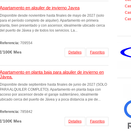
Cas
Apartamento en alquiler de invierno Javea
Cas
Disponible desde noviembre hasta finales de mayo de 2027 (solo
Cas
para el período completo de alquiler). Apartamento en primera
planta, bien presentado y con ascensor, idealmente ubicado cerca
del puerto de Jávea y de todos los servicios. La...
Referencia:
709554
1'100€ Mes
Detalles
Favoritos
Apartamento en planta baja para alquiler de invierno en
Jávea.
Disponible desde septiembre hasta finales de junio de 2027 (SOLO
PARA ALQUILER COMPLETO). Apartamento en planta baja con
acceso por ascensor desde el garaje subterráneo, idealmente
ubicado cerca del puerto de Jávea y a poca distancia a pie de...
Referencia:
785842
1'100€ Mes
Detalles
Favoritos