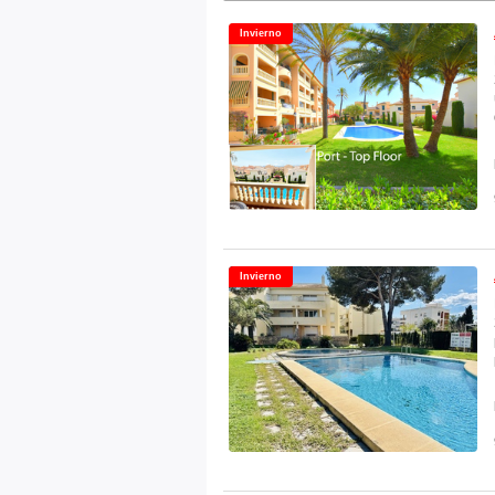
Invierno
Invierno