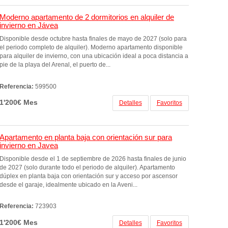
Moderno apartamento de 2 dormitorios en alquiler de
invierno en Jávea
Disponible desde octubre hasta finales de mayo de 2027 (solo para
el periodo completo de alquiler). Moderno apartamento disponible
para alquiler de invierno, con una ubicación ideal a poca distancia a
pie de la playa del Arenal, el puerto de...
Referencia:
599500
1'200€ Mes
Detalles
Favoritos
Apartamento en planta baja con orientación sur para
invierno en Javea
Disponible desde el 1 de septiembre de 2026 hasta finales de junio
de 2027 (solo durante todo el periodo de alquiler). Apartamento
dúplex en planta baja con orientación sur y acceso por ascensor
desde el garaje, idealmente ubicado en la Aveni...
Referencia:
723903
1'200€ Mes
Detalles
Favoritos