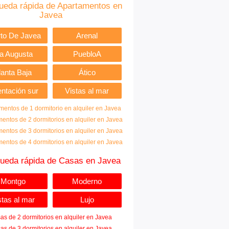
ueda rápida de Apartamentos en
Javea
to De Javea
Arenal
ia Augusta
PuebloA
lanta Baja
Ático
entación sur
Vistas al mar
mentos de 1 dormitorio en alquiler en Javea
entos de 2 dormitorios en alquiler en Javea
entos de 3 dormitorios en alquiler en Javea
entos de 4 dormitorios en alquiler en Javea
ueda rápida de Casas en Javea
Montgo
Moderno
stas al mar
Lujo
as de 2 dormitorios en alquiler en Javea
as de 3 dormitorios en alquiler en Javea