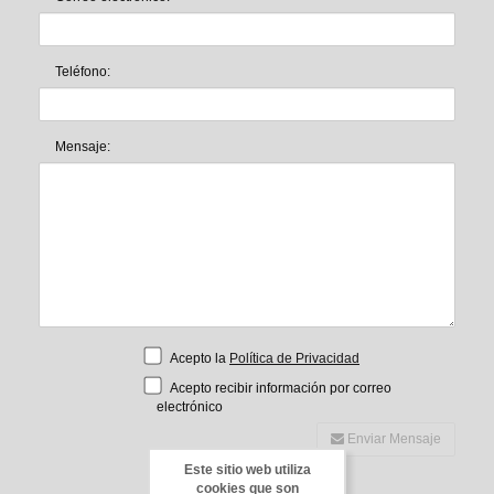
Teléfono:
Mensaje:
Acepto la
Política de Privacidad
Acepto recibir información por correo
electrónico
Enviar Mensaje
Este sitio web utiliza
cookies que son