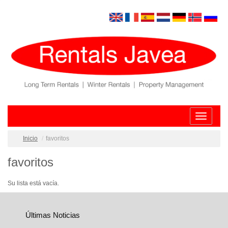
Toggle
navigatio
Inicio
favoritos
favoritos
Su lista está vacía.
Últimas Noticias