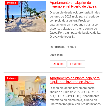
Apartamento en alquiler de
Invierno
invierno en el Puerto de Jávea
Disponible desde octubre hasta finales
de junio de 2027 (solo para el período
completo de alquiler). Precioso
apartamento en la segunda planta con
ascensor, situado en pleno centro de
Jávea Port, a un paso de la playa de La
Grava y de todos l...
Referencia:
767801
900€ Mes
Detalles
Favoritos
Apartamento en planta baja para
Invierno
alquiler de invierno en Jávea.
Disponible desde noviembre hasta
finales de junio de 2027 (SOLO PARA
ALQUILER COMPLETO). Apartamento
reformado en planta baja, situado en
una zona tranquila, con tres dormitorios