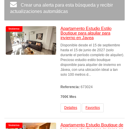
Crear una alerta para esta búsqueda y recibir
actualizaciones automáticas
Apartamento Estudio Estilo
Invierno
Boutique para alquilar para
invierno en Javea
Disponible desde el 15 de septiembre
hasta el 15 de junio de 2027 (solo
durante el período completo de alquiler).
Precioso estudio estilo boutique
disponible para alquiler de invierno en
Jávea, con una ubicación ideal a tan
solo 100 metros d...
Referencia:
673024
700€ Mes
Detalles
Favoritos
Apartamento Estudio Boutique de
Invierno