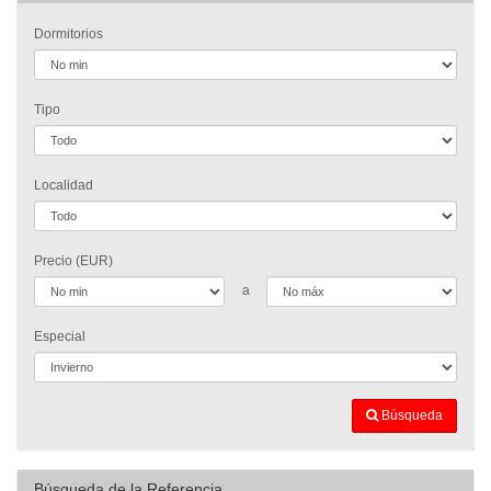
Dormitorios
Tipo
Localidad
Precio (EUR)
a
Especial
Búsqueda
Búsqueda de la Referencia