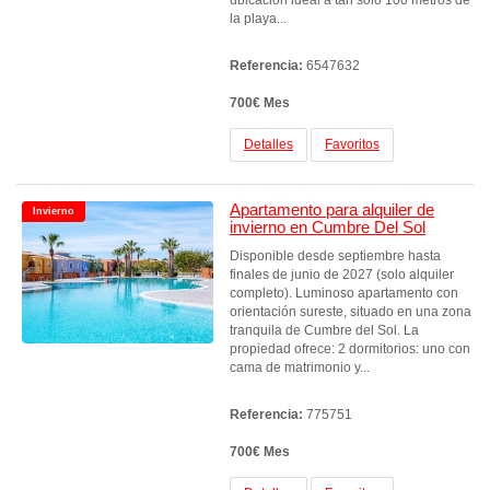
ubicación ideal a tan solo 100 metros de
la playa...
Referencia:
6547632
700€ Mes
Detalles
Favoritos
Apartamento para alquiler de
Invierno
invierno en Cumbre Del Sol
Disponible desde septiembre hasta
finales de junio de 2027 (solo alquiler
completo). Luminoso apartamento con
orientación sureste, situado en una zona
tranquila de Cumbre del Sol. La
propiedad ofrece: 2 dormitorios: uno con
cama de matrimonio y...
Referencia:
775751
700€ Mes