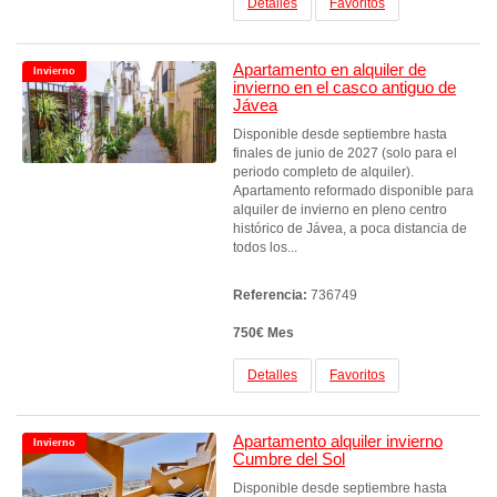
Detalles
Favoritos
Apartamento en alquiler de
Invierno
invierno en el casco antiguo de
Jávea
Disponible desde septiembre hasta
finales de junio de 2027 (solo para el
periodo completo de alquiler).
Apartamento reformado disponible para
alquiler de invierno en pleno centro
histórico de Jávea, a poca distancia de
todos los...
Referencia:
736749
750€ Mes
Detalles
Favoritos
Apartamento alquiler invierno
Invierno
Cumbre del Sol
Disponible desde septiembre hasta