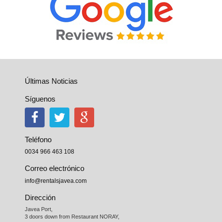
Últimas Noticias
Síguenos
Teléfono
0034 966 463 108
Correo electrónico
info@rentalsjavea.com
Dirección
Javea Port, 

3 doors down from Restaurant NORAY,
