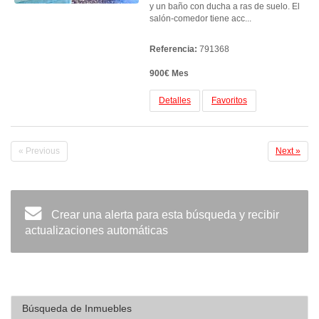
y un baño con ducha a ras de suelo. El
salón-comedor tiene acc...
Referencia:
791368
900€ Mes
Detalles
Favoritos
« Previous
Next »
Crear una alerta para esta búsqueda y recibir
actualizaciones automáticas
Búsqueda de Inmuebles