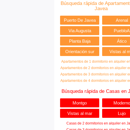
Búsqueda rápida de Apartament
Javea
Puerto De Javea
Arenal
Via Augusta
PuebloA
Planta Baja
Ático
Orientación sur
Vistas al 
Apartamentos de 1 dormitorio en alquiler e
Apartamentos de 2 dormitorios en alquiler 
Apartamentos de 3 dormitorios en alquiler 
Apartamentos de 4 dormitorios en alquiler 
Búsqueda rápida de Casas en 
Montgo
Modern
Vistas al mar
Lujo
Casas de 2 dormitorios en alquiler en J
Casas de 3 dormitorios en alquiler en J