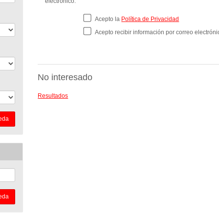
electrónico:
Acepto la
Política de Privacidad
Acepto recibir información por correo electróni
No interesado
Resultados
eda
eda