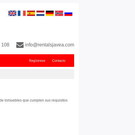
 108
info@rentalsjavea.com
Regístrese
Contacto
s de inmuebles que cumplen sus requisitos