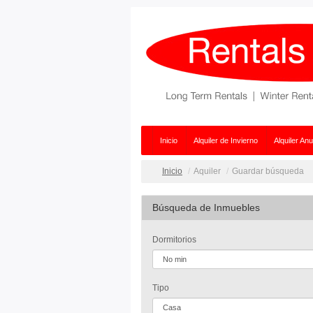
Inicio
Alquiler de Invierno
Alquiler Anu
Inicio
Aquiler
Guardar búsqueda
Búsqueda de Inmuebles
Dormitorios
Tipo