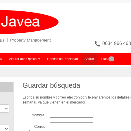
0034 966 463
al
Alquiler con Opcion
Gestion de Propiedad
Aquiler
Lista
0
Guardar búsqueda
Escriba su nombre y correo electrónico y le enviaremos los detalle
semanal, ya que vienen en el mercado!
Nombre:
Correo