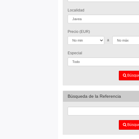
Localidad
Precio (EUR)
a
Especial
Búsqu
Búsqueda de la Referencia
Búsqu